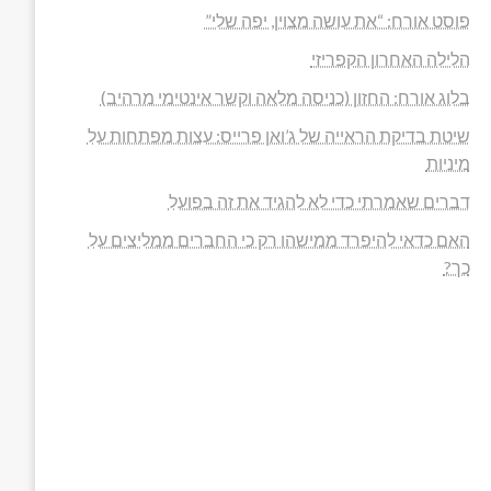
פוסט אורח: “את עושה מצוין, יפה שלי”
הלילה האחרון הקפריזי
בלוג אורח: החזון (כניסה מלאה וקשר אינטימי מרהיב)
שיטת בדיקת הראייה של ג’ואן פרייס: עצות מפתחות על
מיניות
דברים שאמרתי כדי לא להגיד את זה בפועל
האם כדאי להיפרד ממישהו רק כי החברים ממליצים על
כך?