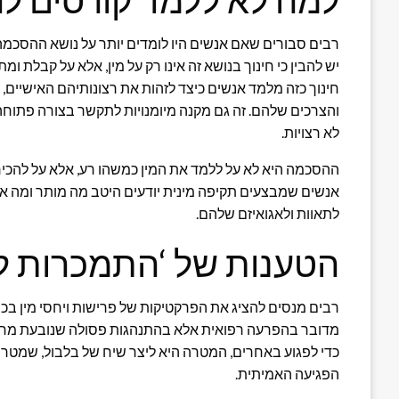
למה לא ללמד קורסים ל
רבים סבורים שאם אנשים היו לומדים יותר על נושא ההסכמה 
יש להבין כי חינוך בנושא זה אינו רק על מין, אלא על קבלת ומת
חינוך כזה מלמד אנשים כיצד לזהות את רצונותיהם האישיים, 
והצרכים שלהם. זה גם מקנה מיומנויות לתקשר בצורה פתוחה
לא רצויות.
ההסכמה היא לא על ללמד את המין כמשהו רע, אלא על להכיר
אנשים שמבצעים תקיפה מינית יודעים היטב מה מותר ומה 
לתאוות ולאגואיזם שלהם.
הטענות של ‘התמכרות למ
רבים מנסים להציג את הפרקטיקות של פרישות ויחסי מין בכפ
מדובר בהפרעה רפואית אלא בהתנהגות פסולה שנובעת מחו
כדי לפגוע באחרים, המטרה היא ליצר שיח של בלבול, שמטרת
הפגיעה האמיתית.