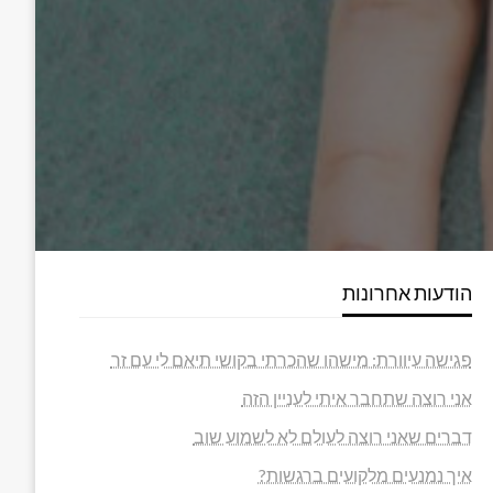
הודעות אחרונות
פגישה עיוורת: מישהו שהכרתי בקושי תיאם לי עם זר
אני רוצה שתחבר איתי לעניין הזה
דברים שאני רוצה לעולם לא לשמוע שוב
איך נמנעים מלקועים ברגשות?