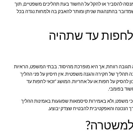
סה להסביר או להקל על החשוד בעת תהליכים משפטיים, תוך
 שמדובר בהתנהגות שניתן ומותר להאבק בה ולמחות נגדה בכל
 לחפות עד שתהיה
גובה רווחת, אך היא מופרכת מהיסוד. בבתי המשפט, הראיות
 תהליך של חקירה והגנה משפטית. אין חיסיון על פני ההליך
ן להסיק על חפות או על אחריות. המושג “זכאי לחפות עד
שוד בפומבי.
כי משפט, ולא באמירות סיסמאות שפוגעות באמינות ההליך
רך הנכונה והאפקטיבית להבטיח שצדק יבוצע.
 למשטרה?