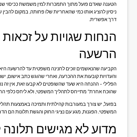
הטענה שאדם פועל מתוך התמכרות למין משמשת ככיסוי שמנ
ניסיון להציג אותו כמי שהאחריות שלו פחותה, במקום להבין
דרך אפשרית.
הנחות שגויות על זכאות
הרשעה
הקביעה שהנאשמים זוכים לחנינה משפטית עד להרשעה היא ת
והעדויות קובעות את ההכרעה, ואחרי שהוגש כתב אישום, ישנה
הפלילי – ההנחה היא שעד שהשופטים לא קבעו זאת, אין זה נכו
שהוכח אחרת” מתייחס לתהליך המשפטי, ולא ליחס כלפי הח
בפועל, יש צורך במעורבות קהילתית ותמיכה באמצעות תהלי
המשפטי. הפגנות, מגע עם נציגי החוק והגשת תלונות הם הד
מדוע לא מגישים תלונה