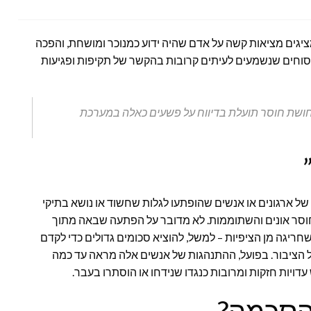
ציגים מציאות קשה על אדם שהיה ידוע כמנוכר ומושחת, והפכה
ניסוחים שנשמעים לעיתים קרובות בהקשר של תקיפות ופגיעות
 ותחושת חוסר תועלת בדיווח על פשעים כאלה במערכת
ל ארגונים או אנשים שהופתעו לגלות שחשוד או נושא בתיקי
חוסר אונים והשתוממות. לא מדובר על הפתעה שבאה מתוך
יגה מן הציפיות – למשל, להוציא סכומים גדולים כדי לקדם
על הציבור. בפועל, ההתנהגות של אנשים אלה מראה עד כמה
עדויות חזקות ומרובות כנגדו שנידחו או הוסתרו בעבר.