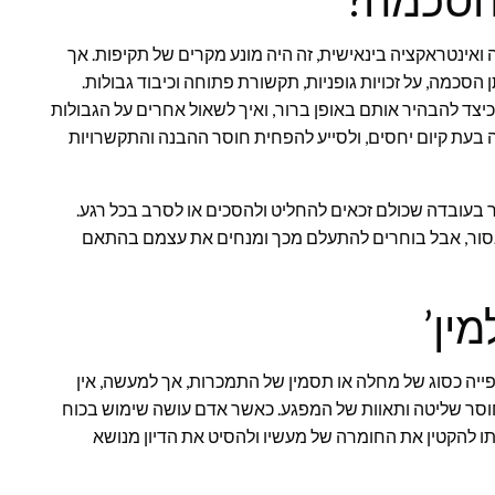
הסכמה?
ואינטראקציה בינאישית, זה היה מונע מקרים של תקיפות. אך
ן הסכמה, על זכויות גופניות, תקשורת פתוחה וכיבוד גבולות.
כיצד להבהיר אותם באופן ברור, ואיך לשאול אחרים על הגבולות
 בעת קיום יחסים, ולסייע להפחית חוסר ההבנה והתקשרויות
 בעובדה שכולם זכאים להחליט ולהסכים או לסרב בכל רגע.
אסור, אבל בוחרים להתעלם מכך ומנחים את עצמם בהתאם
ין’
ייה כסוג של מחלה או תסמין של התמכרות, אך למעשה, אין
סר שליטה ותאוות של המפגע. כאשר אדם עושה שימוש בכוח
ו להקטין את החומרה של מעשיו ולהסיט את הדיון מנושא