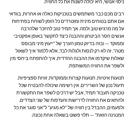
ניסוי אנושי, היא יכולה לשנות את כל החוויה.
רבים מכם כבר משתמשים בטכניקות כאלה או אחרות, בוודאי
אם אתם בטוחים מינית ומוטרדים כל הזמן לשוחח בפתיחות
על מה מרגיש טוב ולמה. אך תמיד טוב להיזכר שלהרבה
אנשים חסר הביטחון וההבנה כיצד לתקשר באופן אפקטיבי
וממוקד — ובזה בדיוק טמון הערך של “ייעוץ מיני מבוסס
מטה”. זה לא רק לנסות ולגלות לבד, אלא ללמוד איך לשאול
שאלות שיקדמו את ההבנה ההדדית, איך להתפתח ביחסי מין
ולשפר את החוויה המשותפת.
תנועות איטיות. תנועות קצרות וממוקדות. זוויות ספציפיות.
תיעול נכון של השרירים. אין רשימה שיכולה להבטיח שכל
טכניקה תעבוד תמיד, אבל יש דרכים לשפר את התקשורת
ולהתאים את החוויה לדרישות והעדפות של שני הצדדים.
ולפעמים, ההבדל בין חוויה של “לא מגיע” ל”אני סוגר את כל
המנגינה הזאת” — תלוי פשוט בשאלה אחת נכונה.