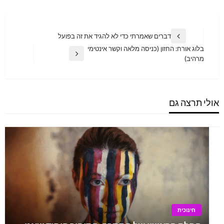
Post
דברים שאמרתי כדי לא להגיד את זה בפועל
Previous
navigation
בלוג אורח: החזון (כניסה מלאה וקשר אינטימי
Post
Next
מרהיב)
Post
אולי תרצה גם
חינוכית