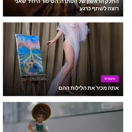
החלק הראשון של הסתרה: הסיפור היחיד שאני
רוצה לשתף כרגע
חינוכית
אתה מכיר את הלילות ההם